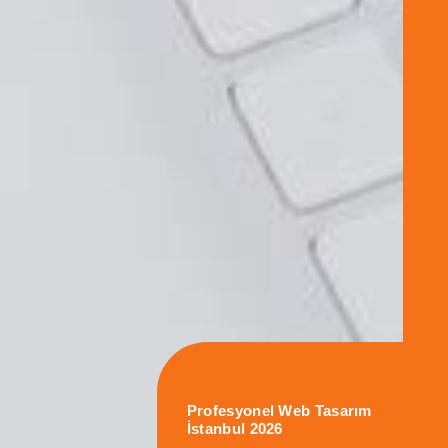
Profesyonel Web Tasarım
İstanbul 2026